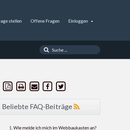
rage stellen
Offene Fragen
Einloggen
Beliebte FAQ-Beiträge
Wie melde ich mich im Webbaukasten an?