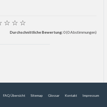
☆
☆
☆
☆
Durchschnittliche Bewertung:
0
(0 Abstimmungen)
FAQ Übersicht
Sitemap
Glossar
Kontakt
Impressum