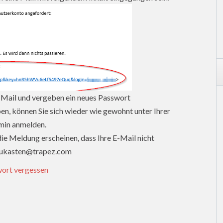
er Mail und vergeben ein neues Passwort
en, können Sie sich wieder wie gewohnt unter Ihrer
min anmelden.
ie Meldung erscheinen, dass Ihre E-Mail nicht
baukasten@trapez.com
ort vergessen