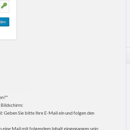
en?"
 Bildschirm:
 Geben Sie bitte Ihre E-Mail ein und folgen den
 eine Mail mit folgendem Inhalt eingegangen sein: