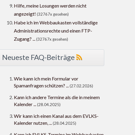
Hilfe, meine Losungen werden nicht
angezeigt!
(32767x gesehen)
Habe ich im Webbaukasten vollständige
Administrationsrechte und einen FTP-
Zugang? ...
(32767x gesehen)
Neueste FAQ-Beiträge
Wie kann ich mein Formular vor
Spamanfragen schützen? ...
(27.02.2026)
Kann ich andere Termine als die in meinem
Kalender ...
(28.04.2025)
Wir kann ich einen Kanal aus dem EVLKS-
Kalender nutzen, ...
(28.04.2025)
Kann ich EVLKS-Termine im Webbaukasten