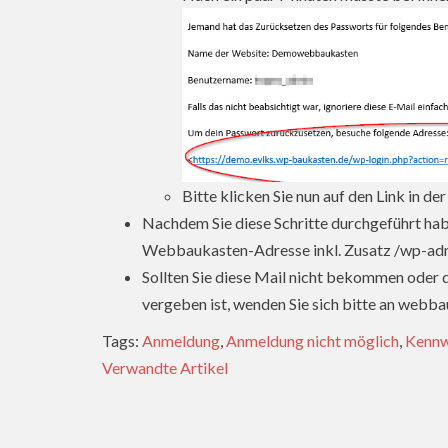
Bitte klicken Sie nun auf den Link in d
Nachdem Sie diese Schritte durchgeführt hab
Webbaukasten-Adresse inkl. Zusatz /wp-ad
Sollten Sie diese Mail nicht bekommen oder d
vergeben ist, wenden Sie sich bitte an web
Tags:
Anmeldung
,
Anmeldung nicht möglich
,
Kennw
Verwandte Artikel