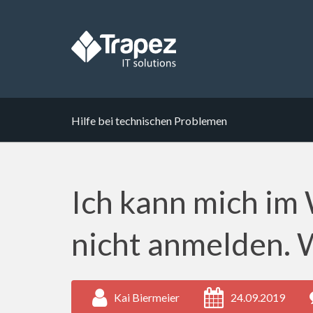
Hilfe bei technischen Problemen
Ich kann mich i
nicht anmelden. W
Kai Biermeier
24.09.2019