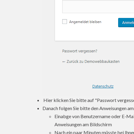
Hier klicken Sie bitte auf "Passwort vergess
Danach folgen Sie bitte den Anweisungen am
Einabge von Benutzername oder E-Mail:
Anweisungen am Bildschirm
Nach ein paar Minuten müsste bei Ihnen