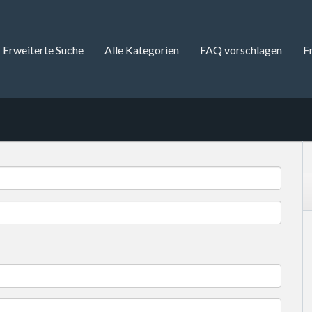
Erweiterte Suche
Alle Kategorien
FAQ vorschlagen
F