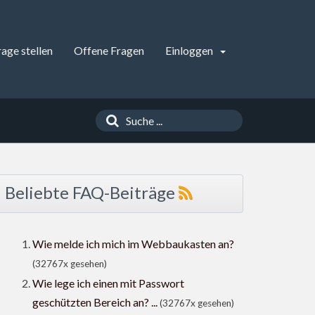
rage stellen
Offene Fragen
Einloggen
Beliebte FAQ-Beiträge
Wie melde ich mich im Webbaukasten an?
(32767x gesehen)
Wie lege ich einen mit Passwort
geschützten Bereich an? ...
(32767x gesehen)