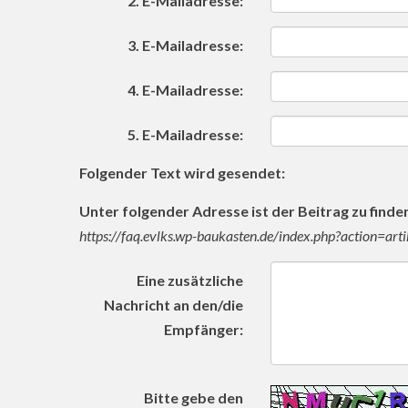
2. E-Mailadresse:
3. E-Mailadresse:
4. E-Mailadresse:
5. E-Mailadresse:
Folgender Text wird gesendet:
Unter folgender Adresse ist der Beitrag zu finde
https://faq.evlks.wp-baukasten.de/index.php?action=a
Eine zusätzliche
Nachricht an den/die
Empfänger:
Bitte gebe den