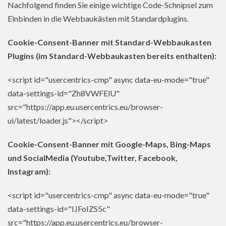
Nachfolgend finden Sie einige wichtige Code-Schnipsel zum
Einbinden in die Webbaukästen mit Standardplugins.
Cookie-Consent-Banner mit Standard-Webbaukasten
Plugins (im Standard-Webbaukasten bereits enthalten):
<script id="usercentrics-cmp" async data-eu-mode="true"
data-settings-id="Zh8VWFElU"
src="https://app.eu.usercentrics.eu/browser-
ui/latest/loader.js"></script>
Cookie-Consent-Banner mit Google-Maps, Bing-Maps
und SocialMedia (Youtube,Twitter, Facebook,
Instagram):
<script id="usercentrics-cmp" async data-eu-mode="true"
data-settings-id="IJFoIZS5c"
src="https://app.eu.usercentrics.eu/browser-