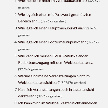
Wie melde ich mich im Webbaukasten an?
(32767x
gesehen)
Wie lege ich einen mit Passwort geschützten
Bereich an? ...
(32767x gesehen)
Wie lege ich einen Hauptmenüpunkt an?
(32767x
gesehen)
Wie lege ich einen Footermeunüpunkt an?
(32767x
gesehen)
Wie kann ich meinen EVLKS-Webkalender
Redakteurszugang mit dem Webbaukasten ...
(32767x gesehen)
Warum sind meine Veranstaltungen nicht im
Webbaukasten sichtbar?
(32767x gesehen)
Kann ich Veranstaltungen auch in Listenansicht
darstellen?
(32767x gesehen)
Ich kann mich im Webbaukasten nicht anmelden.