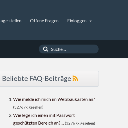
rage stellen
Offene Fragen
Einloggen
Beliebte FAQ-Beiträge
Wie melde ich mich im Webbaukasten an?
(32767x gesehen)
Wie lege ich einen mit Passwort
geschützten Bereich an? ...
(32767x gesehen)