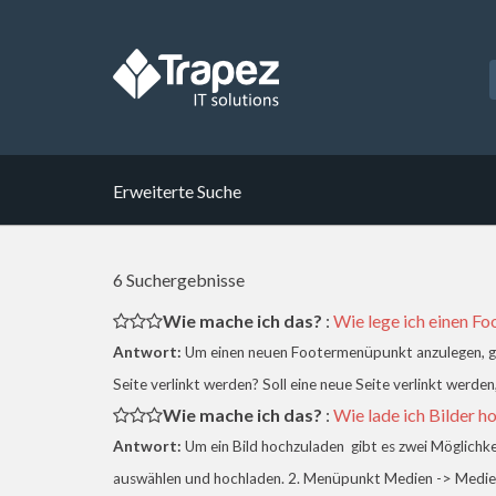
Erweiterte Suche
6 Suchergebnisse
Wie mache ich das?
:
Wie lege ich einen F
Antwort:
Um einen neuen Footermenüpunkt anzulegen, gilt
Seite verlinkt werden? Soll eine neue Seite verlinkt werden,
Wie mache ich das?
:
Wie lade ich Bilder h
Antwort:
Um ein Bild hochzuladen gibt es zwei Möglichke
auswählen und hochladen. 2. Menüpunkt Medien -> Medienü