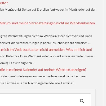
Seite?
 den Menüpunkt Seiten auf Erstellen (entweder im Menü, oder auf der
Warum sind meine Veranstaltungen nicht im Webbaukasten
egten Veranstaltungen nicht im Webbaukasten sichtbar sind, kann
siert die Veranstaltungen je nach Besucherlast automatisch ...
n mich im Webbaukasten nicht anmelden. Was soll ich tun?
 vor: Rufen Sie Ihren Webbauksaten auf und schreiben hinter dieser
n). Dies ist zugleich ...
 die in meinem Kalender auf meiner Website anzeigen?
er Kalendereinstellungen, um verschiedene zusätzliche Termine
 Sie Termine aus der Nachbargemeinde, alle Termine ...