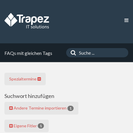
FAQs mit gleichen Tags
Spezialtermine
Suchwort hinzufügen
Andere Termine importieren
1
Eigene Fitler
1