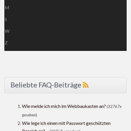
M
S
W
Z
Beliebte FAQ-Beiträge
Wie melde ich mich im Webbaukasten an?
(32767x
gesehen)
Wie lege ich einen mit Passwort geschützten
Bereich an? ...