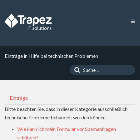
Einträge in Hilfe bei technischen Problemen
Einträge
Bitte beachten Sie, dass in dieser Kategorie ausschließlich
technische Probleme behandelt werden können.
Wie kann ich mein Formular vor Spamanfragen
schützen?