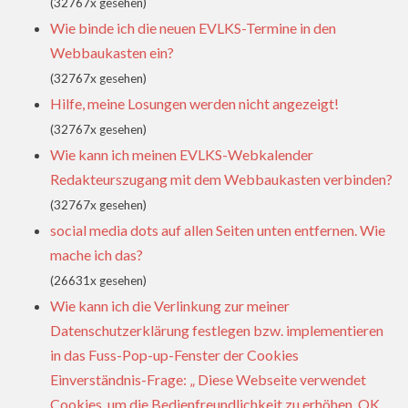
(32767x gesehen)
Wie binde ich die neuen EVLKS-Termine in den
Webbaukasten ein?
(32767x gesehen)
Hilfe, meine Losungen werden nicht angezeigt!
(32767x gesehen)
Wie kann ich meinen EVLKS-Webkalender
Redakteurszugang mit dem Webbaukasten verbinden?
(32767x gesehen)
social media dots auf allen Seiten unten entfernen. Wie
mache ich das?
(26631x gesehen)
Wie kann ich die Verlinkung zur meiner
Datenschutzerklärung festlegen bzw. implementieren
in das Fuss-Pop-up-Fenster der Cookies
Einverständnis-Frage: „ Diese Webseite verwendet
Cookies, um die Bedienfreundlichkeit zu erhöhen. OK