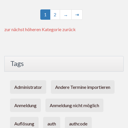
1
2
→
⇥
zur nächst höheren Kategorie zurück
Tags
Administrator
Andere Termine importieren
Anmeldung
Anmeldung nicht möglich
Auflösung
auth
authcode