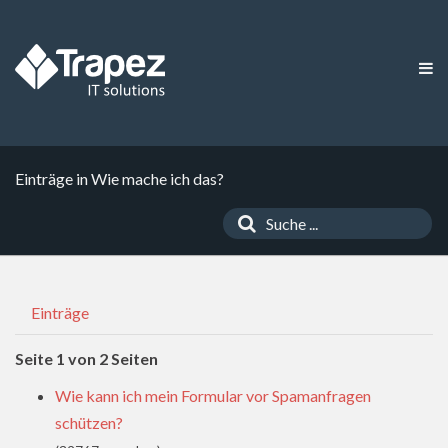
Einträge in Wie mache ich das?
Einträge
Seite 1 von 2 Seiten
Wie kann ich mein Formular vor Spamanfragen
schützen?