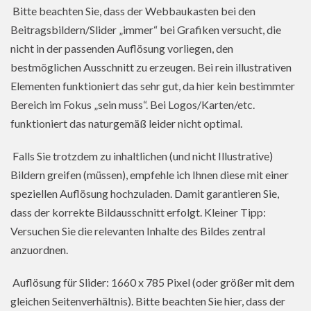
Bitte beachten Sie, dass der Webbaukasten bei den
Beitragsbildern/Slider „immer“ bei Grafiken versucht, die
nicht in der passenden Auflösung vorliegen, den
bestmöglichen Ausschnitt zu erzeugen. Bei rein illustrativen
Elementen funktioniert das sehr gut, da hier kein bestimmter
Bereich im Fokus „sein muss“. Bei Logos/Karten/etc.
funktioniert das naturgemäß leider nicht optimal.
Falls Sie trotzdem zu inhaltlichen (und nicht Illustrative)
Bildern greifen (müssen), empfehle ich Ihnen diese mit einer
speziellen Auflösung hochzuladen. Damit garantieren Sie,
dass der korrekte Bildausschnitt erfolgt. Kleiner Tipp:
Versuchen Sie die relevanten Inhalte des Bildes zentral
anzuordnen.
Auflösung für Slider: 1660 x 785 Pixel (oder größer mit dem
gleichen Seitenverhältnis). Bitte beachten Sie hier, dass der