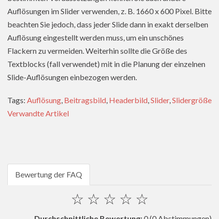
Auflösungen im Slider verwenden, z. B. 1660 x 600 Pixel. Bitte
beachten Sie jedoch, dass jeder Slide dann in exakt derselben
Auflösung eingestellt werden muss, um ein unschönes
Flackern zu vermeiden. Weiterhin sollte die Größe des
Textblocks (fall verwendet) mit in die Planung der einzelnen
Slide-Auflösungen einbezogen werden.
Tags:
Auflösung
,
Beitragsbild
,
Headerbild
,
Slider
,
Slidergröße
Verwandte Artikel
Bewertung der FAQ
☆
☆
☆
☆
☆
Durchschnittliche Bewertung:
0
(0 Abstimmungen)