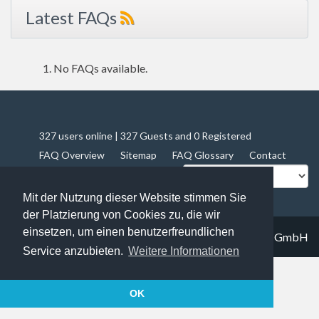
Latest FAQs
No FAQs available.
327 users online | 327 Guests and 0 Registered
FAQ Overview
Sitemap
FAQ Glossary
Contact
Impressum
Datenschutz
Mit der Nutzung dieser Website stimmen Sie
der Platzierung von Cookies zu, die wir
einsetzen, um einen benutzerfreundlichen
© 2019
Trapez IT solutions GmbH
Service anzubieten.
Weitere Informationen
OK