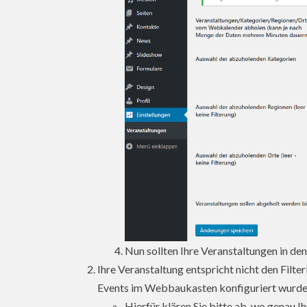
Nun sollten Ihre Veranstaltungen in 
Ihre Veranstaltung entspricht nicht den Filte
Events im Webbaukasten konfiguriert wurde
Hierfür klären Sie bitte ab, wo genau I