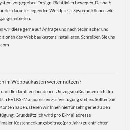
ystem vorgegeben Design-Richtlinien bewegen. Deshalb
tur der darunterliegenden Wordpress-Systeme können wir
gänge anbieten.
en wir diese gerne auf Anfrage und nach technischer und
itionen des Webbaukastens installieren. Schreiben Sie uns
z.com
en im Webbaukasten weiter nutzen?
tung und die damit verbundenen Umzugsmaßnahmen nicht im
ich EVLKS-Mailadressen zur Verfügung stehen. Sollten Sie
onten haben, stehen wir Ihnen hierfür sehr gerne zu den
fügung. Grundsätzlich wird pro E-Mailadresse
nimaler Kostendeckungsbeitrag (pro Jahr) zu entrichten