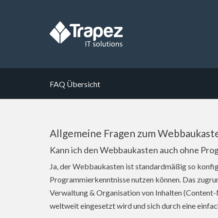
FAQ Übersicht
Allgemeine Fragen zum Webbaukast
Kann ich den Webbaukasten auch ohne Pro
Ja, der Webbaukasten ist standardmäßig so konfigu
Programmierkenntnisse nutzen können. Das zugrun
Verwaltung & Organisation von Inhalten (Content
weltweit eingesetzt wird und sich durch eine einfa