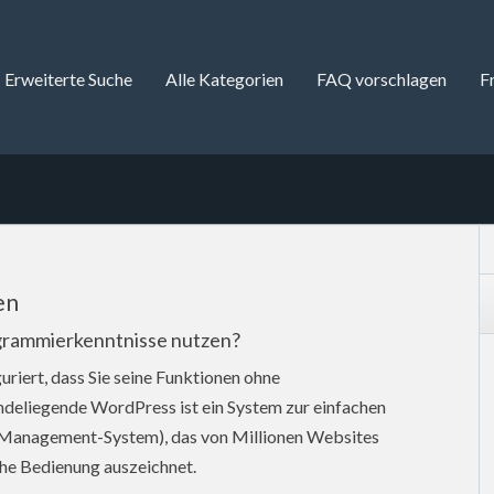
Erweiterte Suche
Alle Kategorien
FAQ vorschlagen
F
en
grammierkenntnisse nutzen?
riert, dass Sie seine Funktionen ohne
deliegende WordPress ist ein System zur einfachen
-Management-System), das von Millionen Websites
che Bedienung auszeichnet.