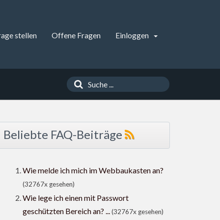
rage stellen
Offene Fragen
Einloggen
Beliebte FAQ-Beiträge
Wie melde ich mich im Webbaukasten an?
(32767x gesehen)
Wie lege ich einen mit Passwort
geschützten Bereich an? ...
(32767x gesehen)