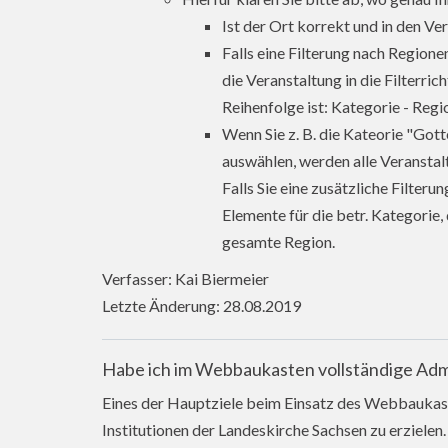
Ist der Ort korrekt und in den Ve
Falls eine Filterung nach Regionen
die Veranstaltung in die Filterric
Reihenfolge ist: Kategorie - Regi
Wenn Sie z. B. die Kateorie "Go
auswählen, werden alle Veranstal
Falls Sie eine zusätzliche Filter
Elemente für die betr. Kategorie,
gesamte Region.
Verfasser: Kai Biermeier
Letzte Änderung: 28.08.2019
Habe ich im Webbaukasten vollständige Adm
Eines der Hauptziele beim Einsatz des Webbaukasten
Institutionen der Landeskirche Sachsen zu erzielen.