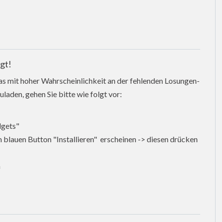
gt!
as mit hoher Wahrscheinlichkeit an der fehlenden Losungen-
laden, gehen Sie bitte wie folgt vor:
dgets"
 blauen Button "Installieren" erscheinen -> diesen drücken
n