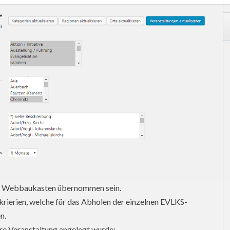
den Webbaukasten übernommen sein.
rkrierien, welche für das Abholen der einzelnen EVLKS-
n.
hre Veranstaltung angelegt wurde: