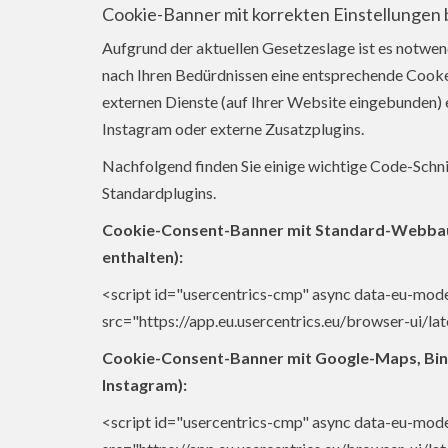
Cookie-Banner mit korrekten Einstellungen 
Aufgrund der aktuellen Gesetzeslage ist es notwen
nach Ihren Bedürdnissen eine entsprechende Cook
externen Dienste (auf Ihrer Website eingebunden) 
Instagram oder externe Zusatzplugins.
Nachfolgend finden Sie einige wichtige Code-Schn
Standardplugins.
Cookie-Consent-Banner mit Standard-Webbau
enthalten):
<script id="usercentrics-cmp" async data-eu-mo
src="https://app.eu.usercentrics.eu/browser-ui/lat
Cookie-Consent-Banner mit Google-Maps, Bin
Instagram):
<script id="usercentrics-cmp" async data-eu-mod