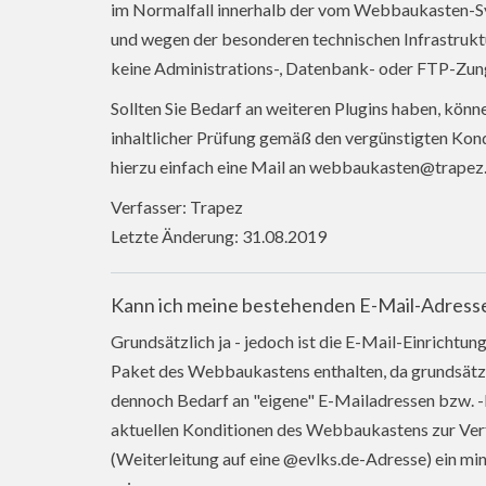
im Normalfall innerhalb der vom Webbaukasten-S
und wegen der besonderen technischen Infrastruk
keine Administrations-, Datenbank- oder FTP-Zun
Sollten Sie Bedarf an weiteren Plugins haben, könn
inhaltlicher Prüfung gemäß den vergünstigten Kond
hierzu einfach eine Mail an webbaukasten@trape
Verfasser: Trapez
Letzte Änderung: 31.08.2019
Kann ich meine bestehenden E-Mail-Adress
Grundsätzlich ja - jedoch ist die E-Mail-Einrich
Paket des Webbaukastens enthalten, da grundsätzl
dennoch Bedarf an "eigene" E-Mailadressen bzw. -K
aktuellen Konditionen des Webbaukastens zur Ver
(Weiterleitung auf eine @evlks.de-Adresse) ein mi