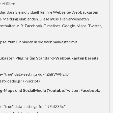
befüllen
dig, dass Sie individuell für Ihre Webseite/Webbaukasten
e-Meldung einblenden. Diese muss alle verwendeten
enthalten, z. B. Facebook-Timelines, Google-Maps, Twitter,
ipsel zum Einbinden in die Webbaukästen mit
kasten Plugins (im Standard-Webbaukasten bereits
de="true" data-settings-id="Zh8VWFElU"
est/loader.js"></script>
g-Maps und SocialMedia (Youtube,Twitter, Facebook,
e="true" data-settings-id="IJFoIZS5c"