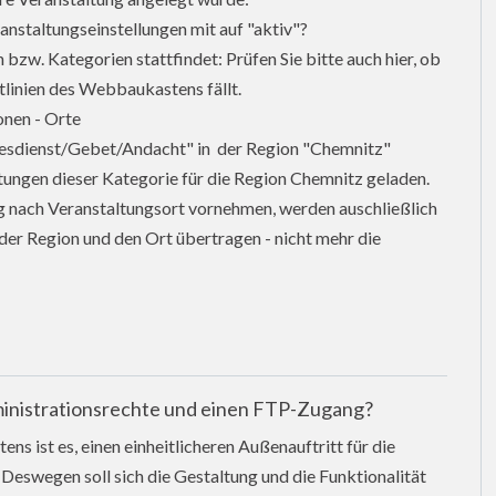
ranstaltungseinstellungen mit auf "aktiv"?
 bzw. Kategorien stattfindet: Prüfen Sie bitte auch hier, ob
htlinien des Webbaukastens fällt.
onen - Orte
ttesdienst/Gebet/Andacht" in der Region "Chemnitz"
tungen dieser Kategorie für die Region Chemnitz geladen.
ung nach Veranstaltungsort vornehmen, werden auschließlich
 der Region und den Ort übertragen - nicht mehr die
inistrationsrechte und einen FTP-Zugang?
s ist es, einen einheitlicheren Außenauftritt für die
 Deswegen soll sich die Gestaltung und die Funktionalität