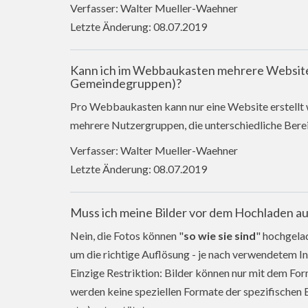
Verfasser: Walter Mueller-Waehner
Letzte Änderung: 08.07.2019
Kann ich im Webbaukasten mehrere Websiten 
Gemeindegruppen)?
Pro Webbaukasten kann nur eine Website erstellt
mehrere Nutzergruppen, die unterschiedliche Berei
Verfasser: Walter Mueller-Waehner
Letzte Änderung: 08.07.2019
Muss ich meine Bilder vor dem Hochladen au
Nein, die Fotos können "
so wie sie sind
" hochgela
um die richtige Auflösung - je nach verwendetem In
Einzige Restriktion: Bilder können nur mit dem F
werden keine speziellen Formate der spezifischen