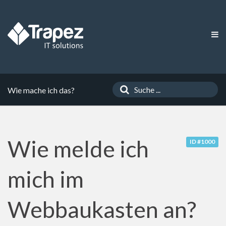
Wie mache ich das?
Wie melde ich
ID #1000
mich im
Webbaukasten an?