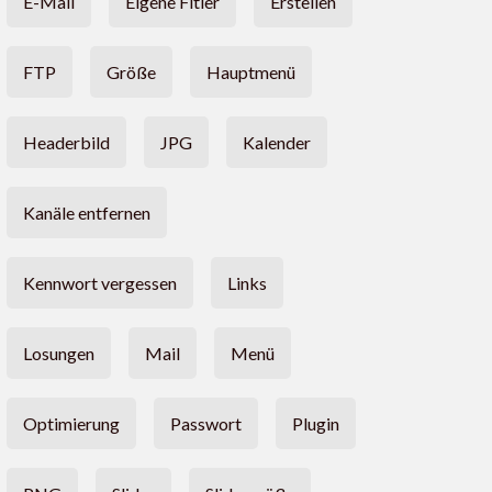
E-Mail
Eigene Fitler
Erstellen
FTP
Größe
Hauptmenü
Headerbild
JPG
Kalender
Kanäle entfernen
Kennwort vergessen
Links
Losungen
Mail
Menü
Optimierung
Passwort
Plugin