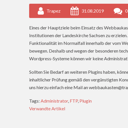
Trapez
31.08.2019
0
Eines der Hauptziele beim Einsatz des Webbaukasten
Institutionen der Landeskirche Sachsen zu erzielen
Funktionalität im Normalfall innerhalb der vom 
bewegen. Deshalb und wegen der besonderen techn
Wordpress-Systeme können wir keine Administrat
Sollten Sie Bedarf an weiteren Plugins haben, könn
inhaltlicher Prüfung gemäß den vergünstigten Kond
uns hierzu einfach eine Mail an webbaukasten@t
Tags:
Administrator
,
FTP
,
Plugin
Verwandte Artikel