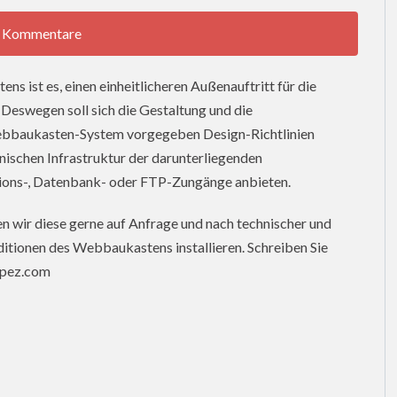
 Kommentare
s ist es, einen einheitlicheren Außenauftritt für die
. Deswegen soll sich die Gestaltung und die
Webbaukasten-System vorgegeben Design-Richtlinien
ischen Infrastruktur der darunterliegenden
ions-, Datenbank- oder FTP-Zungänge anbieten.
en wir diese gerne auf Anfrage und nach technischer und
itionen des Webbaukastens installieren. Schreiben Sie
rapez.com