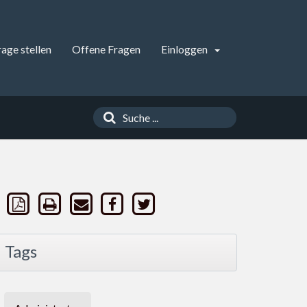
rage stellen
Offene Fragen
Einloggen
Tags