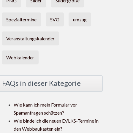
PNG
Slider
Slidergröße
Spezialtermine
SVG
umzug
Veranstaltungskalender
Webkalender
FAQs in dieser Kategorie
Wie kann ich mein Formular vor
Spamanfragen schützen?
Wie binde ich die neuen EVLKS-Termine in
den Webbaukasten ein?