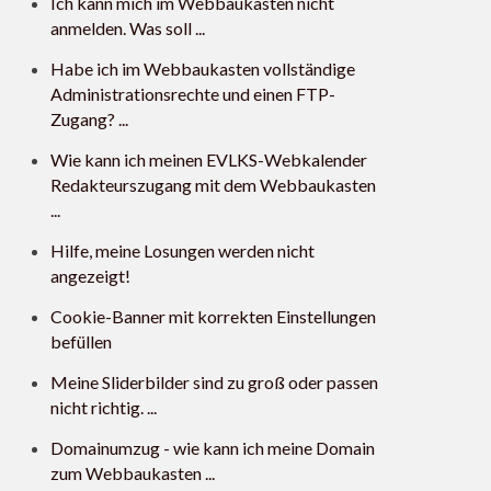
Ich kann mich im Webbaukasten nicht
anmelden. Was soll ...
Habe ich im Webbaukasten vollständige
Administrationsrechte und einen FTP-
Zugang? ...
Wie kann ich meinen EVLKS-Webkalender
Redakteurszugang mit dem Webbaukasten
...
Hilfe, meine Losungen werden nicht
angezeigt!
Cookie-Banner mit korrekten Einstellungen
befüllen
Meine Sliderbilder sind zu groß oder passen
nicht richtig. ...
Domainumzug - wie kann ich meine Domain
zum Webbaukasten ...