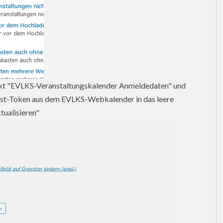
unkt "EVLKS-Veranstaltungskalender Anmeldedaten" und
est-Token aus dem EVLKS-Webkalender in das leere
tualisieren"