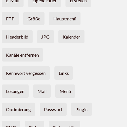
E-Mail
Eigene Fitler
Erstellen
FTP
Größe
Hauptmenü
Headerbild
JPG
Kalender
Kanäle entfernen
Kennwort vergessen
Links
Losungen
Mail
Menü
Optimierung
Passwort
Plugin