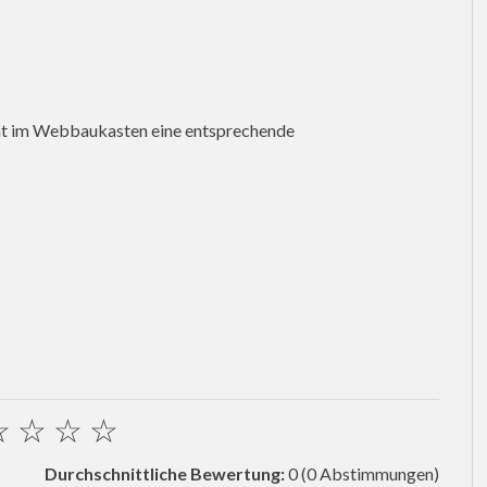
heint im Webbaukasten eine entsprechende
☆
☆
☆
☆
Durchschnittliche Bewertung:
0
(0 Abstimmungen)