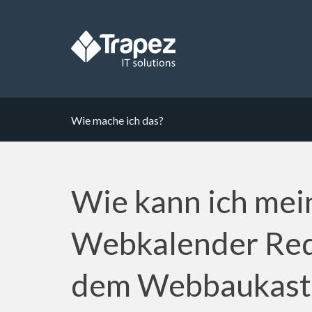
Wie mache ich das?
Wie kann ich me
Webkalender Red
dem Webbaukaste