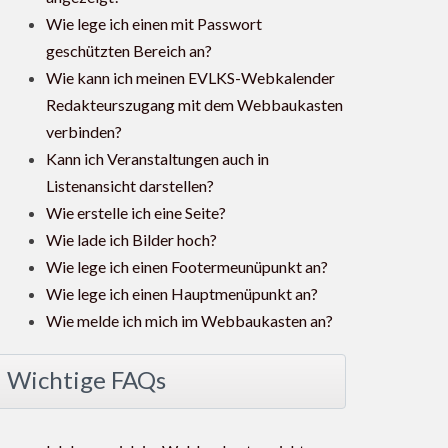
Wie lege ich einen mit Passwort
geschützten Bereich an?
Wie kann ich meinen EVLKS-Webkalender
Redakteurszugang mit dem Webbaukasten
verbinden?
Kann ich Veranstaltungen auch in
Listenansicht darstellen?
Wie erstelle ich eine Seite?
Wie lade ich Bilder hoch?
Wie lege ich einen Footermeunüpunkt an?
Wie lege ich einen Hauptmenüpunkt an?
Wie melde ich mich im Webbaukasten an?
Wichtige FAQs