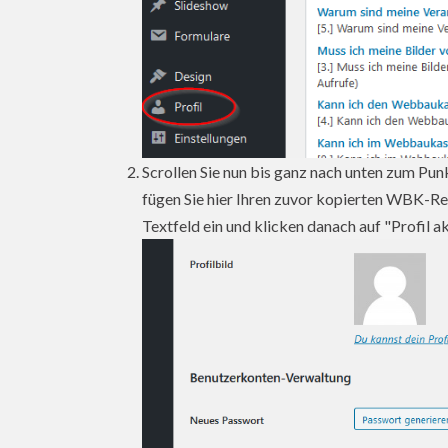
Scrollen Sie nun bis ganz nach unten zum P
fügen Sie hier Ihren zuvor kopierten WBK-R
Textfeld ein und klicken danach auf "Profil ak