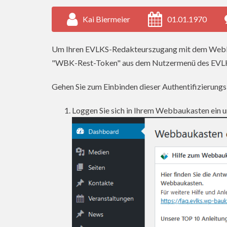
Kai Biermeier
01.01.1970
Um Ihren EVLKS-Redakteurszugang mit dem Webbau
"WBK-Rest-Token" aus dem Nutzermenü des EVL
Gehen Sie zum Einbinden dieser Authentifizierung
Loggen Sie sich in Ihrem Webbaukasten ein un