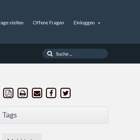
rage stellen
Offene Fragen
Einloggen
Tags