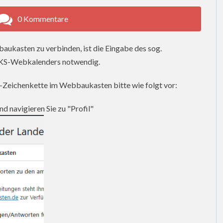
0 Kommentare
kasten zu verbinden, ist die Eingabe des sog.
KS-Webkalenders notwendig.
s-Zeichenkette im Webbaukasten bitte wie folgt vor:
d navigieren Sie zu "Profil"