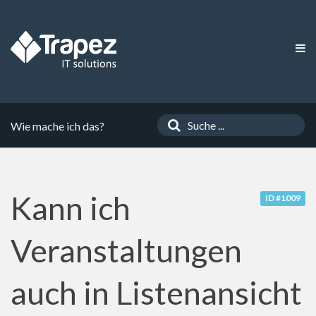
Wie mache ich das?
Kann ich
ID #1009
Veranstaltungen
auch in Listenansicht