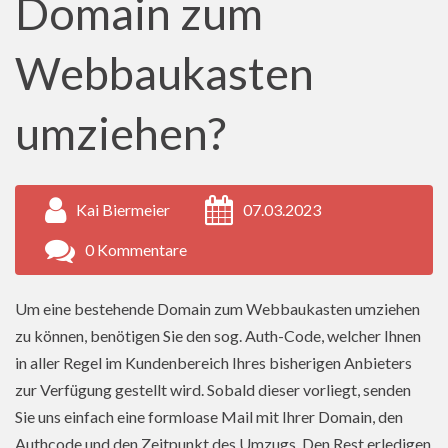
Domain zum
Webbaukasten
umziehen?
Kai Biermeier
07.03.2023
0 Kommentare
Um eine bestehende Domain zum Webbaukasten umziehen
zu können, benötigen Sie den sog. Auth-Code, welcher Ihnen
in aller Regel im Kundenbereich Ihres bisherigen Anbieters
zur Verfügung gestellt wird. Sobald dieser vorliegt, senden
Sie uns einfach eine formloase Mail mit Ihrer Domain, den
Authcode und den Zeitpunkt des Umzugs. Den Rest erledigen