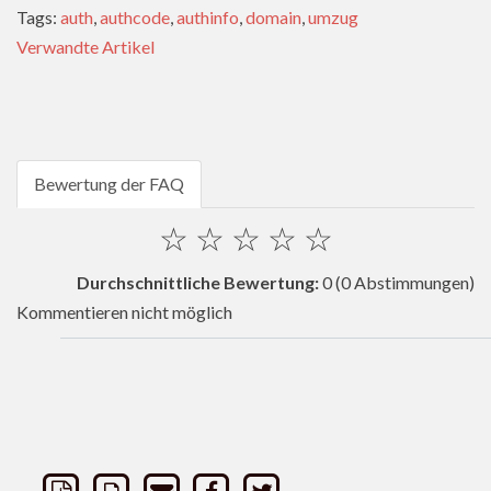
Tags:
auth
,
authcode
,
authinfo
,
domain
,
umzug
Verwandte Artikel
Bewertung der FAQ
☆
☆
☆
☆
☆
Durchschnittliche Bewertung:
0
(0 Abstimmungen)
Kommentieren nicht möglich