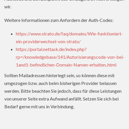
wir.
Weitere Informationen zum Anfordern der Auth-Codes:
https://www.strato.de/faq/domains/Wie-funktioniert-
ein-providerwechsel-von-strato/
https://portal.nettask.de/index.php?
rp=/knowledgebase/141/Autorisierungscode-von-bei-
1and1-befindlichen-Domain-Namen-erhalten..html
Sollten Mailadressen hinterlegt sein, so können diese mit
umgezogen bzw. auch beim bisherigen Provider belassen
werden. Bitte beachten Sie jedoch, dass für diese Leistungen
von unserer Seite extra Aufwand anfällt. Setzen Sie sich bei
Bedarf gerne mit uns in Verbindung.