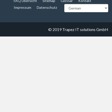
FAQ Übersicht
Sitemap
Glossar
Kontakt
Impressum
Datenschutz
© 2019
Trapez IT solutions GmbH