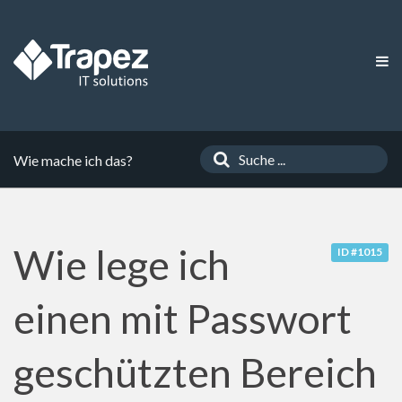
Wie mache ich das?
Wie lege ich
ID #1015
einen mit Passwort
geschützten Bereich