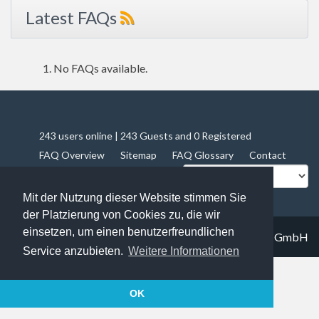
Latest FAQs
No FAQs available.
243 users online | 243 Guests and 0 Registered
FAQ Overview
Sitemap
FAQ Glossary
Contact
Impressum
Datenschutz
Mit der Nutzung dieser Website stimmen Sie
der Platzierung von Cookies zu, die wir
einsetzen, um einen benutzerfreundlichen
© 2019
Trapez IT solutions GmbH
Service anzubieten.
Weitere Informationen
OK