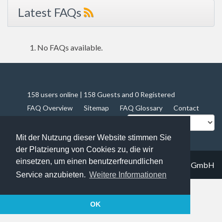
Latest FAQs
No FAQs available.
158 users online | 158 Guests and 0 Registered
FAQ Overview
Sitemap
FAQ Glossary
Contact
Impressum
Datenschutz
Mit der Nutzung dieser Website stimmen Sie
der Platzierung von Cookies zu, die wir
einsetzen, um einen benutzerfreundlichen
© 2019
Trapez IT solutions GmbH
Service anzubieten.
Weitere Informationen
OK