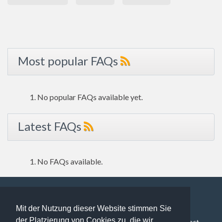
Most popular FAQs
No popular FAQs available yet.
Latest FAQs
No FAQs available.
Mit der Nutzung dieser Website stimmen Sie
95 users online | 95 Guests and 0 Registered
der Platzierung von Cookies zu, die wir
FAQ Overview
Sitemap
FAQ Glossary
Contact