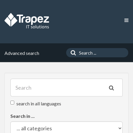
Advanced search
search in all languages
Search in ...