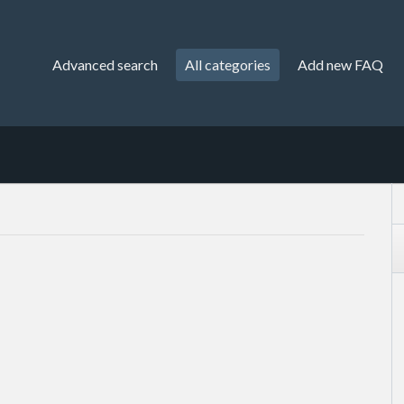
Advanced search
All categories
Add new FAQ