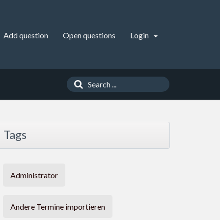
Add question
Open questions
Login
Tags
Administrator
Andere Termine importieren