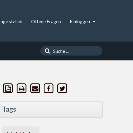
rage stellen
Offene Fragen
Einloggen
Tags