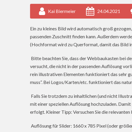
Kai Biermeier
24.04.2021
Ein zu kleines Bild wird automatisch groß gezoge
passenden Zuschnitt finden kann. Außerdem werden
(Hochformat wird zu Querformat, damit das Bild in 
Bitte beachten Sie, dass der Webbaukasten bei de
versucht, die nicht in der passenden Auflösung vor
rein illustrativen Elementen funktioniert das sehr 
muss“. Bei Logos/Karten/etc. funktioniert das natu
Falls Sie trotzdem zu inhaltlichen (und nicht Illust
mit einer speziellen Auflösung hochzuladen. Damit 
erfolgt. Kleiner Tipp: Versuchen Sie die relevanten
Auflösung für Slider: 1660 x 785 Pixel (oder größer