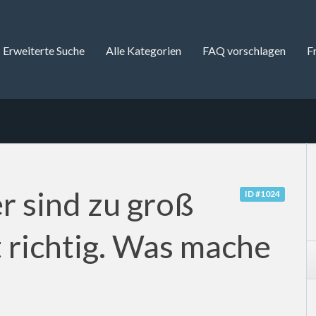
Erweiterte Suche
Alle Kategorien
FAQ vorschlagen
F
r sind zu groß
ID #1024
 richtig. Was mache