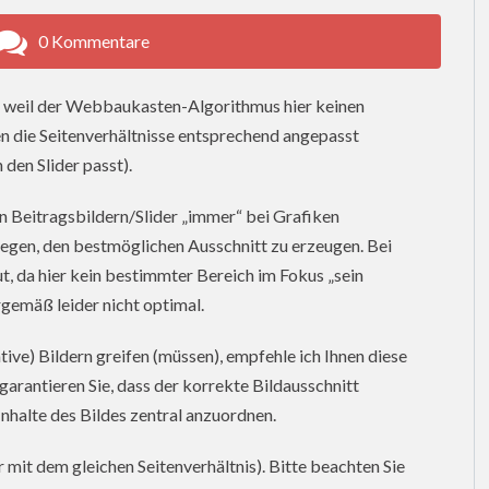
0 Kommentare
n, weil der Webbaukasten-Algorithmus hier keinen
 die Seitenverhältnisse entsprechend angepasst
den Slider passt).
n Beitragsbildern/Slider „immer“ bei Grafiken
liegen, den bestmöglichen Ausschnitt zu erzeugen. Bei
gut, da hier kein bestimmter Bereich im Fokus „sein
rgemäß leider nicht optimal.
rative) Bildern greifen (müssen), empfehle ich Ihnen diese
garantieren Sie, dass der korrekte Bildausschnitt
 Inhalte des Bildes zentral anzuordnen.
 mit dem gleichen Seitenverhältnis). Bitte beachten Sie