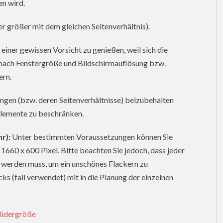
en wird.
er größer mit dem gleichen Seitenverhältnis).
iner gewissen Vorsicht zu genießen, weil sich die
e nach Fenstergröße und Bildschirmauflösung bzw.
ern.
ngen (bzw. deren Seitenverhältnisse) beizubehalten
 Elemente zu beschränken.
r):
Unter bestimmten Voraussetzungen können Sie
1660 x 600 Pixel. Bitte beachten Sie jedoch, dass jeder
t werden muss, um ein unschönes Flackern zu
ks (fall verwendet) mit in die Planung der einzelnen
lidergröße