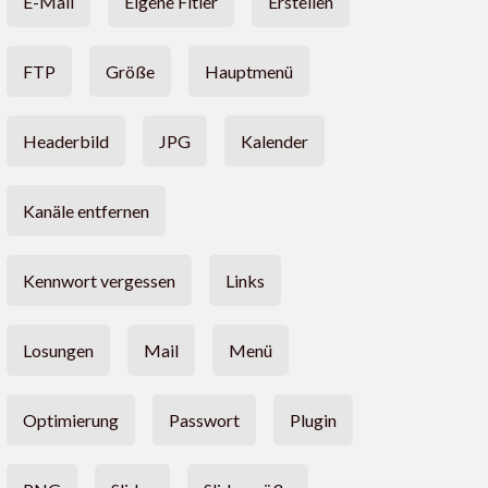
E-Mail
Eigene Fitler
Erstellen
FTP
Größe
Hauptmenü
Headerbild
JPG
Kalender
Kanäle entfernen
Kennwort vergessen
Links
Losungen
Mail
Menü
Optimierung
Passwort
Plugin