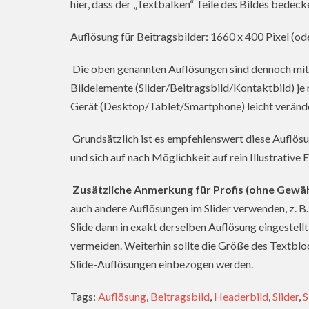
hier, dass der „Textbalken“ Teile des Bildes bedeck
Auflösung für Beitragsbilder: 1660 x 400 Pixel (od
Die oben genannten Auflösungen sind dennoch mit e
Bildelemente (Slider/Beitragsbild/Kontaktbild) j
Gerät (Desktop/Tablet/Smartphone) leicht veränd
Grundsätzlich ist es empfehlenswert diese Auflösu
und sich auf nach Möglichkeit auf rein Illustrative
Zusätzliche Anmerkung für Profis (ohne Gewäh
auch andere Auflösungen im Slider verwenden, z. B. 
Slide dann in exakt derselben Auflösung eingestell
vermeiden. Weiterhin sollte die Größe des Textbloc
Slide-Auflösungen einbezogen werden.
Tags:
Auflösung
,
Beitragsbild
,
Headerbild
,
Slider
,
S