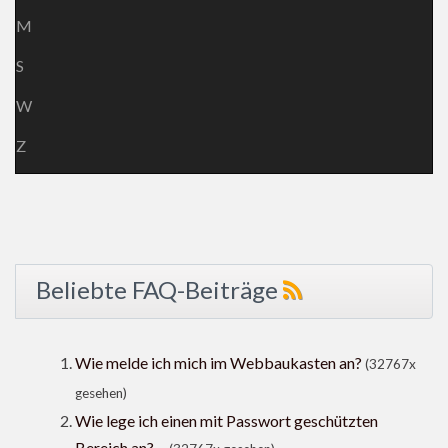
M
S
W
Z
Beliebte FAQ-Beiträge
Wie melde ich mich im Webbaukasten an?
(32767x
gesehen)
Wie lege ich einen mit Passwort geschützten
Bereich an? ...