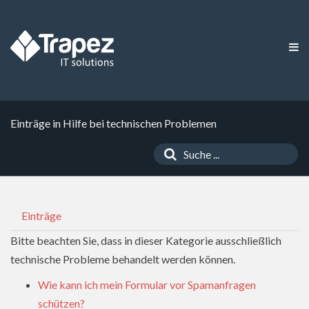
Einträge in Hilfe bei technischen Problemen
Einträge
Bitte beachten Sie, dass in dieser Kategorie ausschließlich
technische Probleme behandelt werden können.
Wie kann ich mein Formular vor Spamanfragen
schützen?