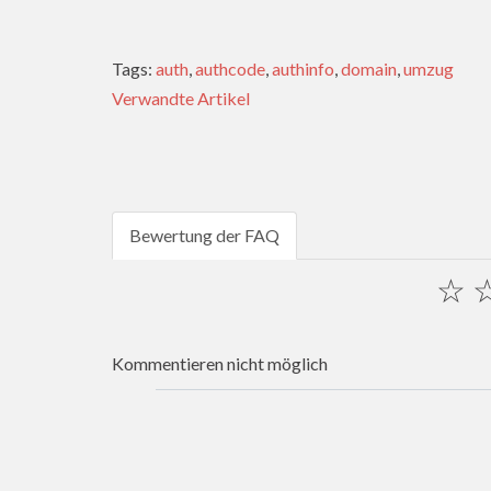
Tags:
auth
,
authcode
,
authinfo
,
domain
,
umzug
Verwandte Artikel
Bewertung der FAQ
☆
Kommentieren nicht möglich