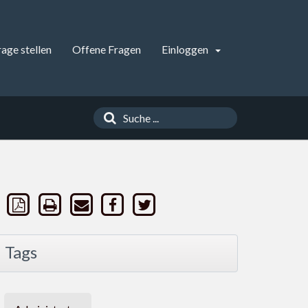
rage stellen
Offene Fragen
Einloggen
Tags