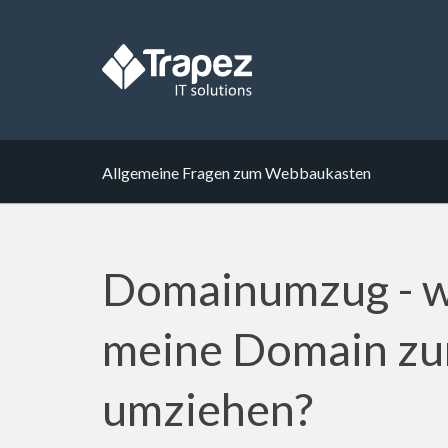
Allgemeine Fragen zum Webbaukasten
Domainumzug - wi
meine Domain z
umziehen?