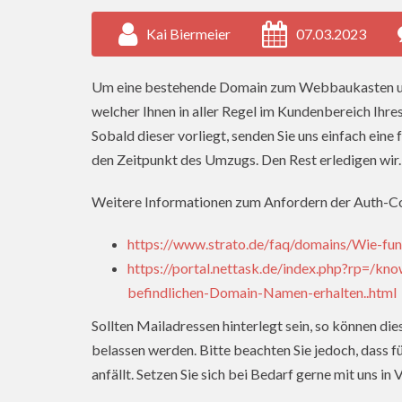
Kai Biermeier
07.03.2023
Um eine bestehende Domain zum Webbaukasten umz
welcher Ihnen in aller Regel im Kundenbereich Ihre
Sobald dieser vorliegt, senden Sie uns einfach ein
den Zeitpunkt des Umzugs. Den Rest erledigen wir.
Weitere Informationen zum Anfordern der Auth-C
https://www.strato.de/faq/domains/Wie-funk
https://portal.nettask.de/index.php?rp=/k
befindlichen-Domain-Namen-erhalten..html
Sollten Mailadressen hinterlegt sein, so können d
belassen werden. Bitte beachten Sie jedoch, dass f
anfällt. Setzen Sie sich bei Bedarf gerne mit uns in