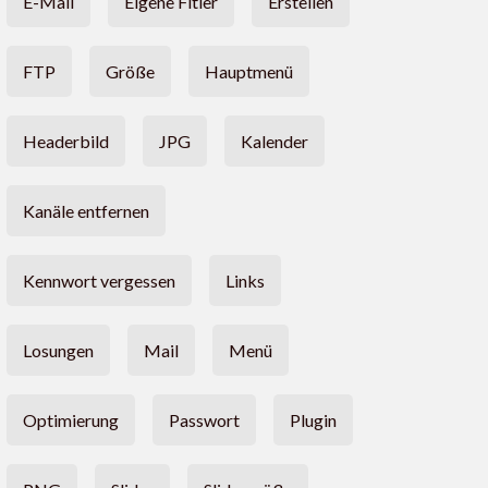
E-Mail
Eigene Fitler
Erstellen
FTP
Größe
Hauptmenü
Headerbild
JPG
Kalender
Kanäle entfernen
Kennwort vergessen
Links
Losungen
Mail
Menü
Optimierung
Passwort
Plugin