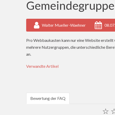
Gemeindegruppe
Walter Mueller-Waehner
08.07
Pro Webbaukasten kann nur eine Website erstellt
mehrere Nutzergruppen, die unterschiedliche Berei
an.
Verwandte Artikel
Bewertung der FAQ
☆