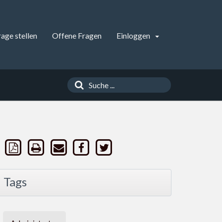
rage stellen
Offene Fragen
Einloggen
Tags