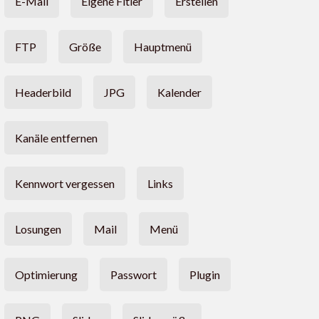
E-Mail
Eigene Fitler
Erstellen
FTP
Größe
Hauptmenü
Headerbild
JPG
Kalender
Kanäle entfernen
Kennwort vergessen
Links
Losungen
Mail
Menü
Optimierung
Passwort
Plugin