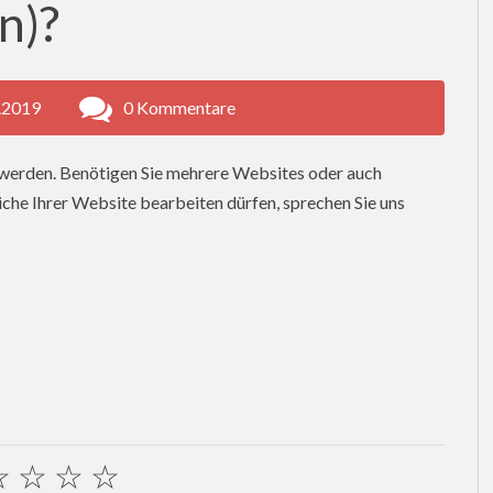
n)?
.2019
0 Kommentare
 werden. Benötigen Sie mehrere Websites oder auch
che Ihrer Website bearbeiten dürfen, sprechen Sie uns
☆
☆
☆
☆