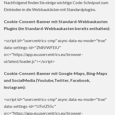
Nachfolgend finden Sie einige wichtige Code-Schnipsel zum
Einbinden in die Webbaukästen mit Standardplugins.
Cookie-Consent-Banner mit Standard-Webbaukasten
Plugins (im Standard-Webbaukasten bereits enthalten):
<script id="usercentrics-cmp" async data-eu-mode="true"
data-settings-id="Zh8VWFElU"
src="https://app.eu.usercentrics.eu/browser-
ui/latest/loader.js"></script>
Cookie-Consent-Banner mit Google-Maps, Bing-Maps
und SocialMedia (Youtube,Twitter, Facebook,
Instagram):
<script id="usercentrics-cmp" async data-eu-mode="true"
data-settings-id="IJFoIZS5c"
src="https://app.eu.usercentrics.eu/browser-