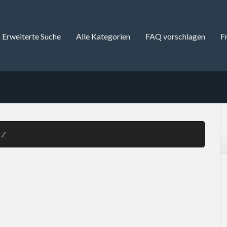
Erweiterte Suche
Alle Kategorien
FAQ vorschlagen
F
Z