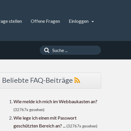
rage stellen
Offene Fragen
Einloggen
Beliebte FAQ-Beiträge
Wie melde ich mich im Webbaukasten an?
(32767x gesehen)
Wie lege ich einen mit Passwort
geschützten Bereich an? ...
(32767x gesehen)