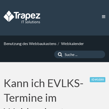
Benutzung des Webbaukastens
Webkalender
Kann ich EVLKS-
ID #1030
Termine im