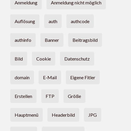
Anmeldung
Anmeldung nicht möglich
Auflösung
auth
authcode
authinfo
Banner
Beitragsbild
Bild
Cookie
Datenschutz
domain
E-Mail
Eigene Fitler
Erstellen
FTP
Größe
Hauptmenü
Headerbild
JPG