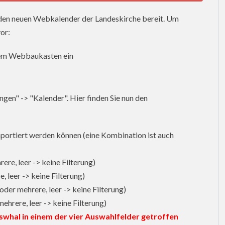
 den neuen Webkalender der Landeskirche bereit. Um
vor:
hrem Webbaukasten ein
gen" -> "Kalender". Hier finden Sie nun den
mportiert werden können (eine Kombination ist auch
re, leer -> keine Filterung)
 leer -> keine Filterung)
der mehrere, leer -> keine Filterung)
ehrere, leer -> keine Filterung)
swhal in einem der vier Auswahlfelder getroffen