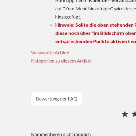
Aufklappmenü "
Kalender-Veranstalt
auf "Zum Menü hinzufügen", wird der
hinzugefügt.
Hinweis: Sollte die oben stehenden 
diese noch über "im Bildschirm obe
entsprechenden Punkte aktiviert w
Verwandte Artikel
Kategorien zu diesem Artikel
Bewertung der FAQ
★
Kommentieren nicht möglich