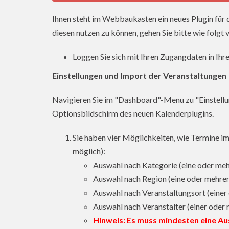
Ihnen steht im Webbaukasten ein neues Plugin für
diesen nutzen zu können, gehen Sie bitte wie folgt 
Loggen Sie sich mit Ihren Zugangdaten in I
Einstellungen und Import der Veranstaltungen
Navigieren Sie im "Dashboard"-Menu zu "Einstellun
Optionsbildschirm des neuen Kalenderplugins.
Sie haben vier Möglichkeiten, wie Termine i
möglich):
Auswahl nach Kategorie (eine oder mehre
Auswahl nach Region (eine oder mehrere,
Auswahl nach Veranstaltungsort (einer o
Auswahl nach Veranstalter (einer oder m
Hinweis: Es muss mindesten eine Au