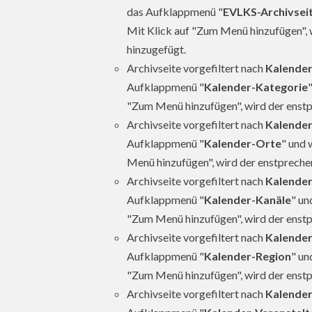
das Aufklappmenü "
EVLKS-Archivsei
Mit Klick auf "Zum Menü hinzufügen",
hinzugefügt.
Archivseite vorgefiltert nach
Kalender
Aufklappmenü "
Kalender-Kategorie
"Zum Menü hinzufügen", wird der enst
Archivseite vorgefiltert nach
Kalende
Aufklappmenü "
Kalender-Orte
" und 
Menü hinzufügen", wird der enstprech
Archivseite vorgefiltert nach
Kalender
Aufklappmenü "
Kalender-Kanäle
" un
"Zum Menü hinzufügen", wird der enst
Archivseite vorgefiltert nach
Kalender
Aufklappmenü "
Kalender-Region
" un
"Zum Menü hinzufügen", wird der enst
Archivseite vorgefiltert nach
Kalender