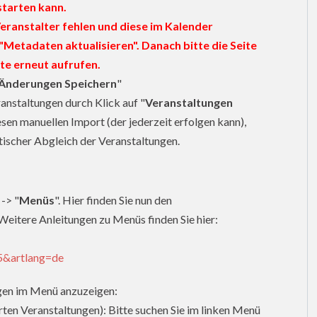
starten kann.
Veranstalter fehlen und diese im Kalender
f "Metadaten aktualisieren". Danach bitte die Seite
ite erneut aufrufen.
Änderungen Speichern
"
nstaltungen durch Klick auf "
Veranstaltungen
en manuellen Import (der jederzeit erfolgen kann),
atischer Abgleich der Veranstaltungen.
 -> "
Menüs
". Hier finden Sie nun den
eitere Anleitungen zu Menüs finden Sie hier:
5&artlang=de
gen im Menü anzuzeigen:
rten Veranstaltungen): Bitte suchen Sie im linken Menü