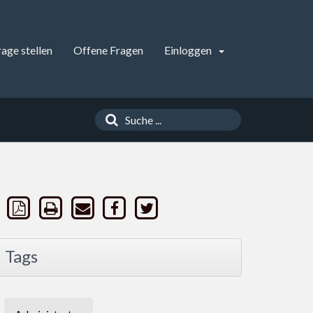
rage stellen
Offene Fragen
Einloggen
Tags