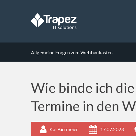
Allgemeine Fragen zum Webbaukasten
Wie binde ich di
Termine in den W
Kai Biermeier
17.07.2023