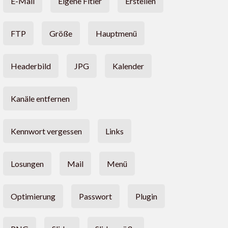
E-Mail
Eigene Fitler
Erstellen
FTP
Größe
Hauptmenü
Headerbild
JPG
Kalender
Kanäle entfernen
Kennwort vergessen
Links
Losungen
Mail
Menü
Optimierung
Passwort
Plugin