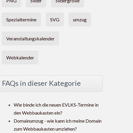
PNG
Slider
Slidergröße
Spezialtermine
SVG
umzug
Veranstaltungskalender
Webkalender
FAQs in dieser Kategorie
Wie binde ich die neuen EVLKS-Termine in
den Webbaukasten ein?
Domainumzug - wie kann ich meine Domain
zum Webbaukasten umziehen?