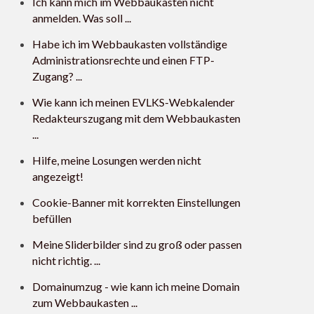
Ich kann mich im Webbaukasten nicht
anmelden. Was soll ...
Habe ich im Webbaukasten vollständige
Administrationsrechte und einen FTP-
Zugang? ...
Wie kann ich meinen EVLKS-Webkalender
Redakteurszugang mit dem Webbaukasten
...
Hilfe, meine Losungen werden nicht
angezeigt!
Cookie-Banner mit korrekten Einstellungen
befüllen
Meine Sliderbilder sind zu groß oder passen
nicht richtig. ...
Domainumzug - wie kann ich meine Domain
zum Webbaukasten ...