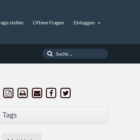
rage stellen
Offene Fragen
Einloggen
Tags