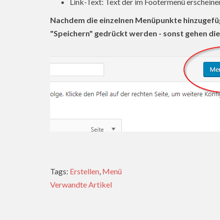
Link-Text: Text der im Footermenü erscheinen
Nachdem die einzelnen Menüpunkte hinzugefü
"Speichern" gedrückt werden - sonst gehen di
Tags:
Erstellen
,
Menü
Verwandte Artikel