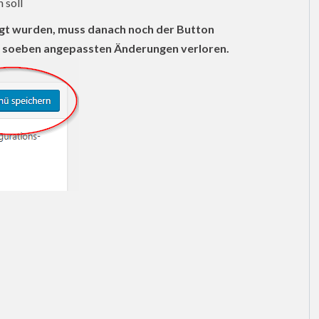
 soll
gt wurden, muss danach noch der Button
e soeben angepassten Änderungen verloren.