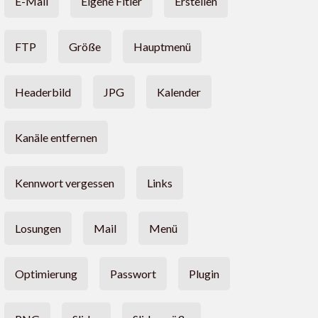
E-Mail
Eigene Fitler
Erstellen
FTP
Größe
Hauptmenü
Headerbild
JPG
Kalender
Kanäle entfernen
Kennwort vergessen
Links
Losungen
Mail
Menü
Optimierung
Passwort
Plugin