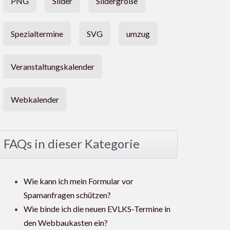
PNG
Slider
Slidergröße
Spezialtermine
SVG
umzug
Veranstaltungskalender
Webkalender
FAQs in dieser Kategorie
Wie kann ich mein Formular vor
Spamanfragen schützen?
Wie binde ich die neuen EVLKS-Termine in
den Webbaukasten ein?