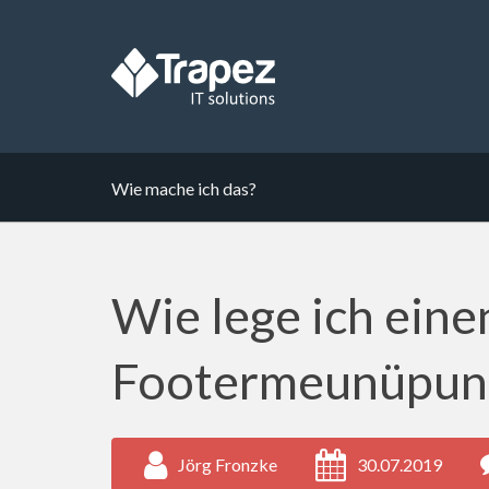
Wie mache ich das?
Wie lege ich eine
Footermeunüpunk
Jörg Fronzke
30.07.2019