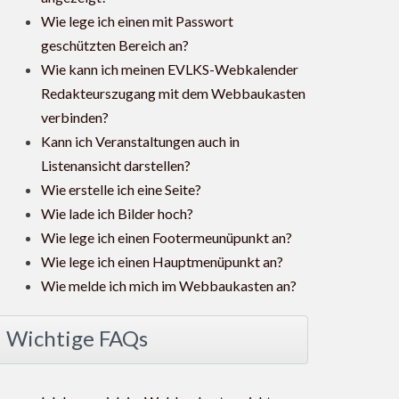
Wie lege ich einen mit Passwort
geschützten Bereich an?
Wie kann ich meinen EVLKS-Webkalender
Redakteurszugang mit dem Webbaukasten
verbinden?
Kann ich Veranstaltungen auch in
Listenansicht darstellen?
Wie erstelle ich eine Seite?
Wie lade ich Bilder hoch?
Wie lege ich einen Footermeunüpunkt an?
Wie lege ich einen Hauptmenüpunkt an?
Wie melde ich mich im Webbaukasten an?
Wichtige FAQs