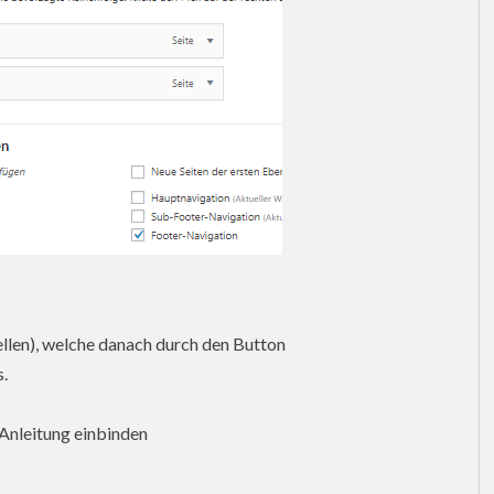
tellen), welche danach durch den Button
s.
Anleitung einbinden