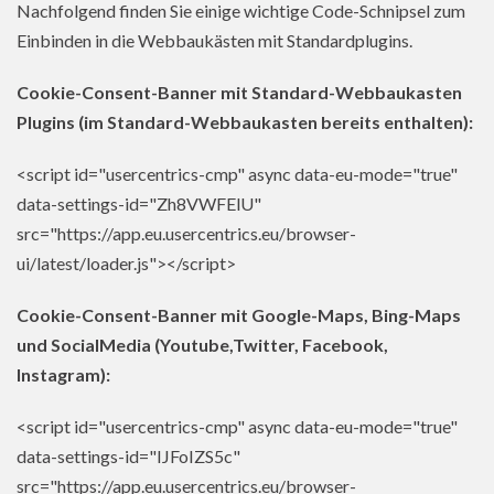
Nachfolgend finden Sie einige wichtige Code-Schnipsel zum
Einbinden in die Webbaukästen mit Standardplugins.
Cookie-Consent-Banner mit Standard-Webbaukasten
Plugins (im Standard-Webbaukasten bereits enthalten):
<script id="usercentrics-cmp" async data-eu-mode="true"
data-settings-id="Zh8VWFElU"
src="https://app.eu.usercentrics.eu/browser-
ui/latest/loader.js"></script>
Cookie-Consent-Banner mit Google-Maps, Bing-Maps
und SocialMedia (Youtube,Twitter, Facebook,
Instagram):
<script id="usercentrics-cmp" async data-eu-mode="true"
data-settings-id="IJFoIZS5c"
src="https://app.eu.usercentrics.eu/browser-