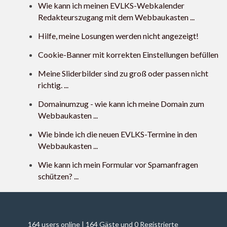
Wie kann ich meinen EVLKS-Webkalender
Redakteurszugang mit dem Webbaukasten ...
Hilfe, meine Losungen werden nicht angezeigt!
Cookie-Banner mit korrekten Einstellungen befüllen
Meine Sliderbilder sind zu groß oder passen nicht
richtig. ...
Domainumzug - wie kann ich meine Domain zum
Webbaukasten ...
Wie binde ich die neuen EVLKS-Termine in den
Webbaukasten ...
Wie kann ich mein Formular vor Spamanfragen
schützen? ...
164 users online | 164 Gäste und 0 Registrierte