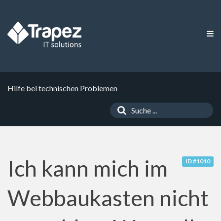
Hilfe bei technischen Problemen
Ich kann mich im
ID #1010
Webbaukasten nicht