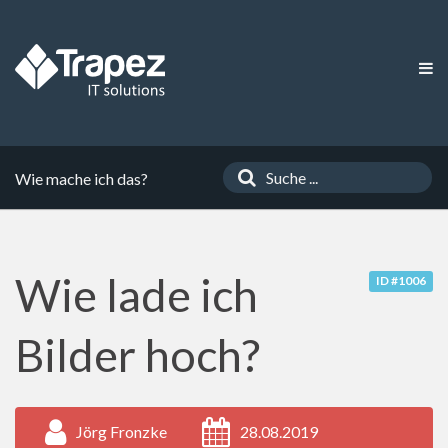
Wie mache ich das?
Wie lade ich
ID #1006
Bilder hoch?
Jörg Fronzke
28.08.2019