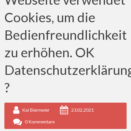
Cookies, um die
Bedienfreundlichkeit
zu erhöhen. OK
Datenschutzerklärun
?
Kai Biermeier
23.02.2021
0 Kommentare