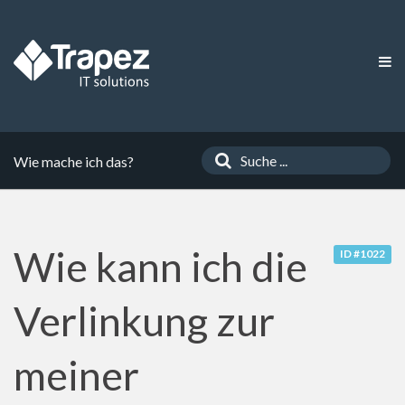
Wie mache ich das?
Wie kann ich die
ID #1022
Verlinkung zur
meiner