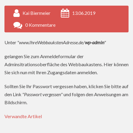
Kai Biermeier
13.06.2019
0 Kommentare
Unter
"www.IhreWebbaukstenAdresse.de/
wp-admin
"
gelangen Sie zum Anmeldeformular der
Adminsitrationsoberfläche des Webbaukastens. Hier können
Sie sich nun mit Ihren Zugangsdaten anmelden.
Sollten Sie Ihr Passwort vergessen haben, klicken Sie bitte auf
den Link
"Passwort vergessen"
und folgen den Anweisungen am
Bildschirm.
Verwandte Artikel