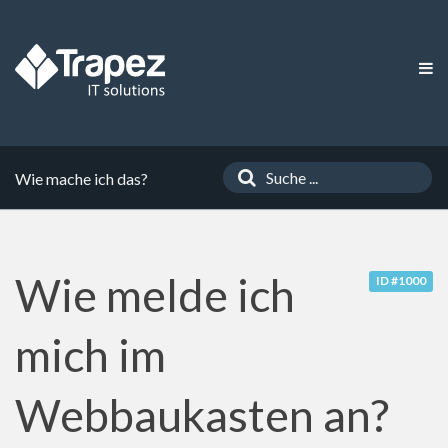
Wie mache ich das?
Wie melde ich
ID #1000
mich im
Webbaukasten an?