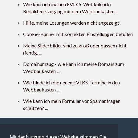
Wie kann ich meinen EVLKS-Webkalender
Redakteurszugang mit dem Webbaukasten ...
Hilfe, meine Losungen werden nicht angezeigt!
Cookie-Banner mit korrekten Einstellungen befüllen
Meine Sliderbilder sind zu groß oder passen nicht
richtig. ...
Domainumzug - wie kann ich meine Domain zum
Webbaukasten ...
Wie binde ich die neuen EVLKS-Termine in den
Webbaukasten ...
Wie kann ich mein Formular vor Spamanfragen
schützen? ...
Mit der Nutzung dieser Website stimmen Sie
159 users online | 159 Gäste und 0 Registrierte