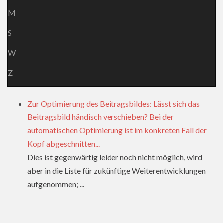
M
S
W
Z
Zur Optimierung des Beitragsbildes: Lässt sich das
Beitragsbild händisch verschieben? Bei der
automatischen Optimierung ist im konkreten Fall der
Kopf abgeschnitten...
Dies ist gegenwärtig leider noch nicht möglich, wird
aber in die Liste für zukünftige Weiterentwicklungen
aufgenommen; ...