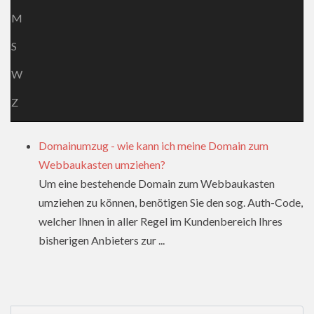
M
S
W
Z
Domainumzug - wie kann ich meine Domain zum
Webbaukasten umziehen?
Um eine bestehende Domain zum Webbaukasten
umziehen zu können, benötigen Sie den sog. Auth-Code,
welcher Ihnen in aller Regel im Kundenbereich Ihres
bisherigen Anbieters zur ...