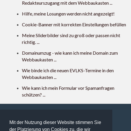
Redakteurszugang mit dem Webbaukasten ...
Hilfe, meine Losungen werden nicht angezeigt!
Cookie-Banner mit korrekten Einstellungen befüllen
Meine Sliderbilder sind zu groß oder passen nicht
richtig. ...
Domainumzug - wie kann ich meine Domain zum
Webbaukasten ...
Wie binde ich die neuen EVLKS-Termine in den
Webbaukasten ...
Wie kann ich mein Formular vor Spamanfragen
schützen? ...
Mit der Nutzung dieser Website stimmen Sie
103 users online | 103 Gäste und 0 Registrierte
der Platzierung von Cookies zu, die wir
FAQ Übersicht
Sitemap
Glossar
Kontakt