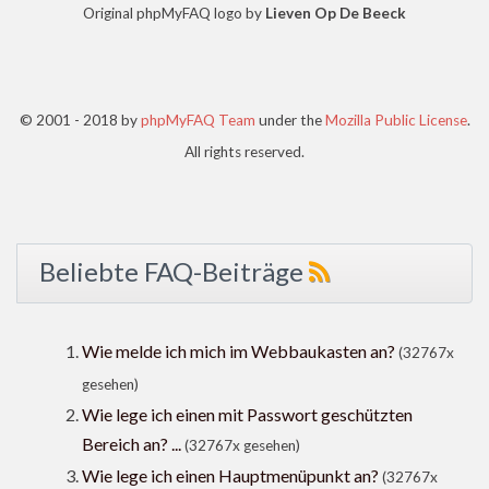
Original phpMyFAQ logo by
Lieven Op De Beeck
© 2001 - 2018 by
phpMyFAQ Team
under the
Mozilla Public License
.
All rights reserved.
Beliebte FAQ-Beiträge
Wie melde ich mich im Webbaukasten an?
(32767x
gesehen)
Wie lege ich einen mit Passwort geschützten
Bereich an? ...
(32767x gesehen)
Wie lege ich einen Hauptmenüpunkt an?
(32767x