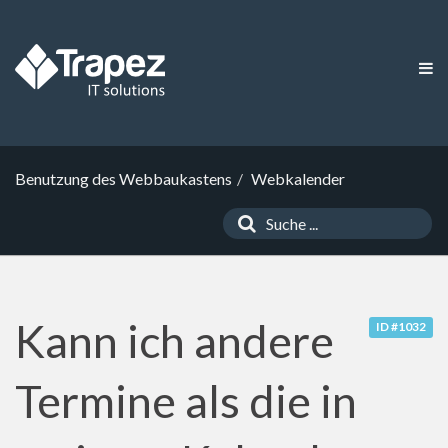
Benutzung des Webbaukastens
Webkalender
Kann ich andere
ID #1032
Termine als die in