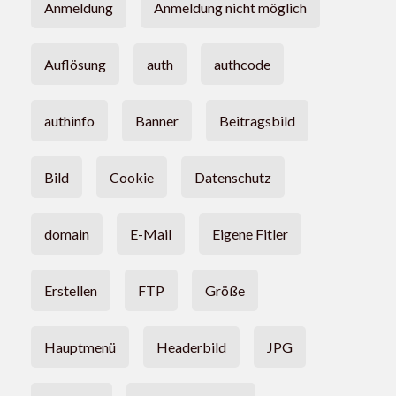
Anmeldung
Anmeldung nicht möglich
Auflösung
auth
authcode
authinfo
Banner
Beitragsbild
Bild
Cookie
Datenschutz
domain
E-Mail
Eigene Fitler
Erstellen
FTP
Größe
Hauptmenü
Headerbild
JPG