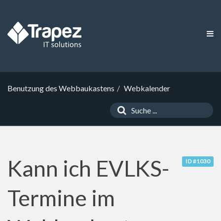
Benutzung des Webbaukastens
Webkalender
Kann ich EVLKS-
ID #1030
Termine im