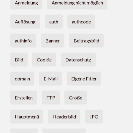
Anmeldung
Anmeldung nicht möglich
Auflösung
auth
authcode
authinfo
Banner
Beitragsbild
Bild
Cookie
Datenschutz
domain
E-Mail
Eigene Fitler
Erstellen
FTP
Größe
Hauptmenü
Headerbild
JPG