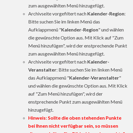
zum ausgewählten Menü hinzugefügt.
Archivseite vorgefiltert nach
Kalender-Region
:
Bitte suchen Sie im linken Menü das
Aufklappmenü "
Kalender-Region
" und wählen
die gewünschte Option aus. Mit Klick auf "Zum
Menü hinzufügen", wird der enstprechende Punkt
zum ausgewählten Menü hinzugefügt.
Archivseite vorgefiltert nach
Kalender-
Veranstalter
: Bitte suchen Sie im linken Menü
das Aufklappmenü "
Kalender-Veranstalter
"
und wählen die gewünschte Option aus. Mit Klick
auf "Zum Menü hinzufügen", wird der
enstprechende Punkt zum ausgewählten Menü
hinzugefügt.
Hinweis: Sollte die oben stehenden Punkte
bei Ihnen nicht verfügbar sein, so müssen