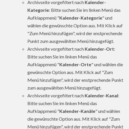
Archivseite vorgefiltert nach
Kalender-
Kategorie
: Bitte suchen Sie im linken Menü das
Aufklappmenü "
Kalender-Kategorie
" und
wählen die gewünschte Option aus. Mit Klick auf
"Zum Menü hinzufügen", wird der enstprechende
Punkt zum ausgewählten Menü hinzugefügt.
Archivseite vorgefiltert nach
Kalender-Ort
:
Bitte suchen Sie im linken Menü das
Aufklappmenü "
Kalender-Orte
" und wählen die
gewünschte Option aus. Mit Klick auf "Zum
Menü hinzufügen", wird der enstprechende Punkt
zum ausgewählten Menü hinzugefügt.
Archivseite vorgefiltert nach
Kalender-Kanal
:
Bitte suchen Sie im linken Menü das
Aufklappmenü "
Kalender-Kanäle
" und wählen
die gewünschte Option aus. Mit Klick auf "Zum
Menü hinzufügen", wird der enstprechende Punkt