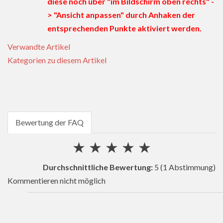
diese noch über "im Bildschirm oben rechts" -
> "Ansicht anpassen" durch Anhaken der
entsprechenden Punkte aktiviert werden.
Verwandte Artikel
Kategorien zu diesem Artikel
Bewertung der FAQ
★
★
★
★
★
Durchschnittliche Bewertung:
5
(1 Abstimmung)
Kommentieren nicht möglich