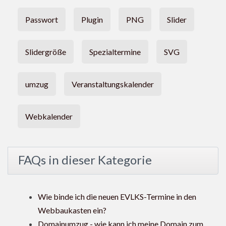
Passwort
Plugin
PNG
Slider
Slidergröße
Spezialtermine
SVG
umzug
Veranstaltungskalender
Webkalender
FAQs in dieser Kategorie
Wie binde ich die neuen EVLKS-Termine in den
Webbaukasten ein?
Domainumzug - wie kann ich meine Domain zum