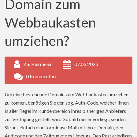
Domain zum
Webbaukasten
umziehen?
Kai Biermeier
07.03.2023
0 Kommentare
Um eine bestehende Domain zum Webbaukasten umziehen
zu können, benötigen Sie den sog. Auth-Code, welcher Ihnen
in aller Regel im Kundenbereich Ihres bisherigen Anbieters
zur Verfügung gestellt wird. Sobald dieser vorliegt, senden
Sie uns einfach eine formloase Mail mit Ihrer Domain, den
Authcode und den Zeitpunkt des Umzugs. Den Rest erledigen