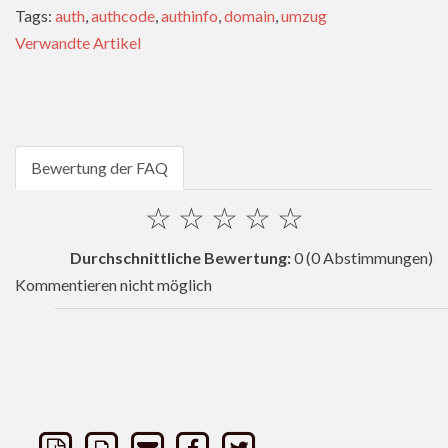
Tags:
auth
,
authcode
,
authinfo
,
domain
,
umzug
Verwandte Artikel
Bewertung der FAQ
☆
☆
☆
☆
☆
Durchschnittliche Bewertung:
0
(0 Abstimmungen)
Kommentieren nicht möglich