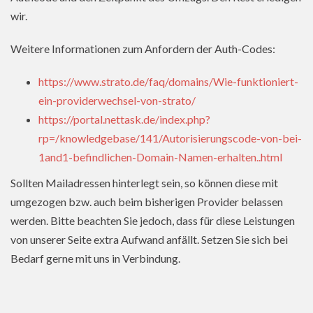
wir.
Weitere Informationen zum Anfordern der Auth-Codes:
https://www.strato.de/faq/domains/Wie-funktioniert-
ein-providerwechsel-von-strato/
https://portal.nettask.de/index.php?
rp=/knowledgebase/141/Autorisierungscode-von-bei-
1and1-befindlichen-Domain-Namen-erhalten..html
Sollten Mailadressen hinterlegt sein, so können diese mit
umgezogen bzw. auch beim bisherigen Provider belassen
werden. Bitte beachten Sie jedoch, dass für diese Leistungen
von unserer Seite extra Aufwand anfällt. Setzen Sie sich bei
Bedarf gerne mit uns in Verbindung.