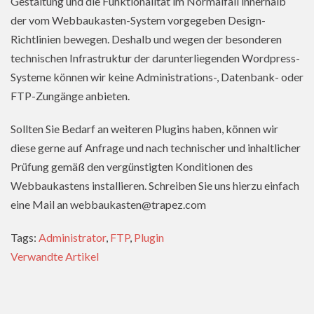
Gestaltung und die Funktionalität im Normalfall innerhalb
der vom Webbaukasten-System vorgegeben Design-
Richtlinien bewegen. Deshalb und wegen der besonderen
technischen Infrastruktur der darunterliegenden Wordpress-
Systeme können wir keine Administrations-, Datenbank- oder
FTP-Zungänge anbieten.
Sollten Sie Bedarf an weiteren Plugins haben, können wir
diese gerne auf Anfrage und nach technischer und inhaltlicher
Prüfung gemäß den vergünstigten Konditionen des
Webbaukastens installieren. Schreiben Sie uns hierzu einfach
eine Mail an webbaukasten@trapez.com
Tags:
Administrator
,
FTP
,
Plugin
Verwandte Artikel