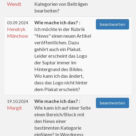
Wendt
Kategorien von Beiträgen
bearbeiten?
Wie mache ich das? :
03.09.2024
beantworten
Hendryk
Ich möchte in der Rubrik
Münchow
"News" einen neuen Artikel
veröffentlichen. Dazu
gehört auch ein Plakat.
Leider erscheint das Logo
der Suptur immer im
Hintergrund des Bildes.
Wo kann ich das ändert,
dass das Logo nicht hinter
dem Plakat erscheint?
Wie mache ich das? :
19.10.2024
beantworten
Margit
Wie kann ich auf einer Seite
einen Bereich/Block mit
den News einer
bestimmten Kategorie
einfügen? In Wordpress