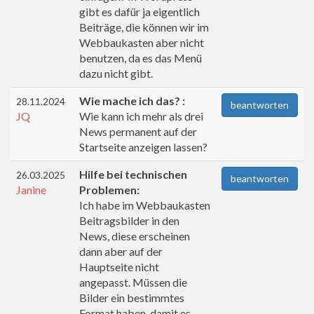
gibt es dafür ja eigentlich
Beiträge, die können wir im
Webbaukasten aber nicht
benutzen, da es das Menü
dazu nicht gibt.
Wie mache ich das? :
28.11.2024
beantworten
JQ
Wie kann ich mehr als drei
News permanent auf der
Startseite anzeigen lassen?
Hilfe bei technischen
26.03.2025
beantworten
Janine
Problemen:
Ich habe im Webbaukasten
Beitragsbilder in den
News, diese erscheinen
dann aber auf der
Hauptseite nicht
angepasst. Müssen die
Bilder ein bestimmtes
Format haben, damit es