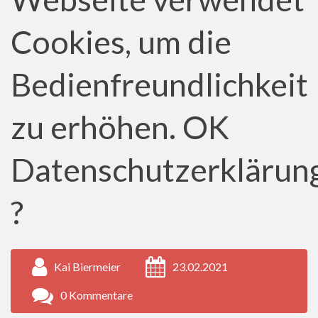
Cookies, um die
Bedienfreundlichkeit
zu erhöhen. OK
Datenschutzerklärun
?
Kai Biermeier
23.02.2021
0 Kommentare