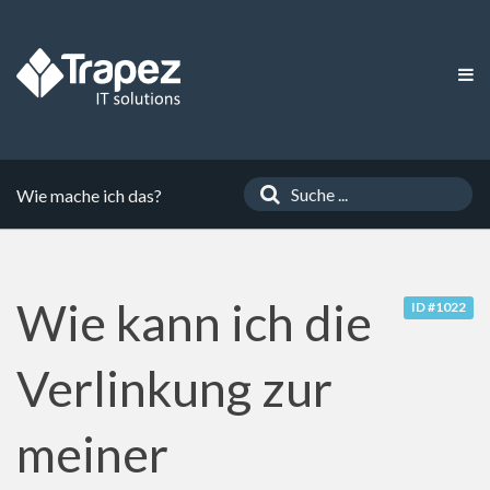
Wie mache ich das?
Wie kann ich die
ID #1022
Verlinkung zur
meiner