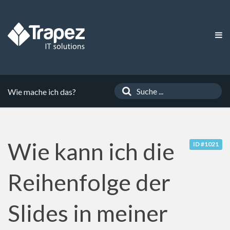
Wie mache ich das?
Wie kann ich die
ID #1021
Reihenfolge der
Slides in meiner