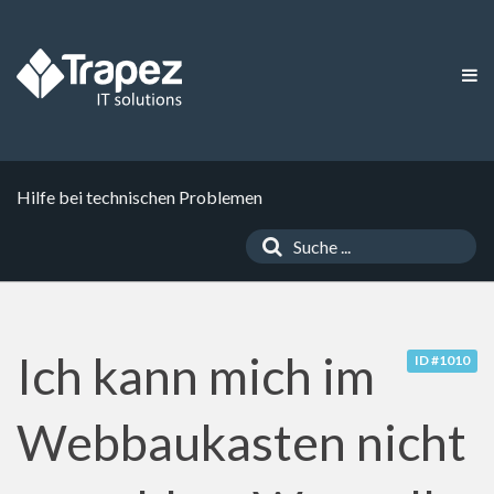
Hilfe bei technischen Problemen
Ich kann mich im
ID #1010
Webbaukasten nicht