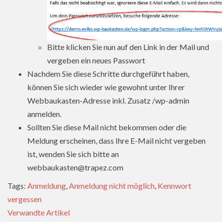
Bitte klicken Sie nun auf den Link in der Mail und
vergeben ein neues Passwort
Nachdem Sie diese Schritte durchgeführt haben,
können Sie sich wieder wie gewohnt unter Ihrer
Webbaukasten-Adresse inkl. Zusatz /wp-admin
anmelden.
Sollten Sie diese Mail nicht bekommen oder die
Meldung erscheinen, dass Ihre E-Mail nicht vergeben
ist, wenden Sie sich bitte an
webbaukasten@trapez.com
Tags:
Anmeldung
,
Anmeldung nicht möglich
,
Kennwort
vergessen
Verwandte Artikel