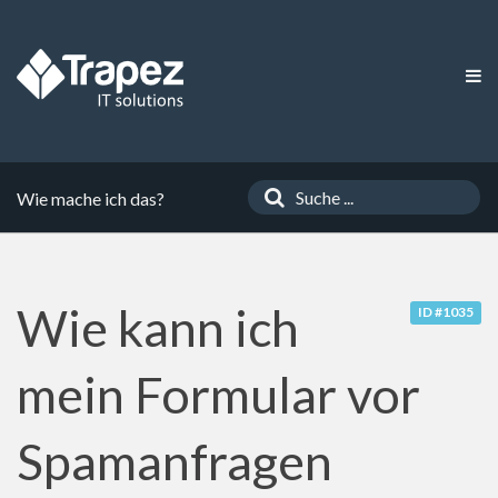
Wie mache ich das?
Wie kann ich
ID #1035
mein Formular vor
Spamanfragen